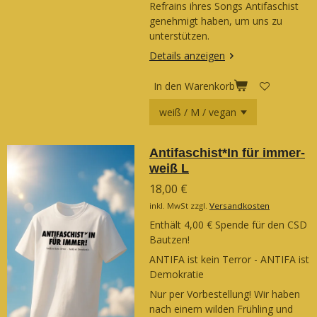
Refrains ihres Songs Antifaschist
genehmigt haben, um uns zu
unterstützen.
Details anzeigen
In den Warenkorb
Antifaschist*In für immer-
weiß L
18,00 €
inkl. MwSt zzgl.
Versandkosten
Enthält 4,00 € Spende für den CSD
Bautzen!
ANTIFA ist kein Terror - ANTIFA ist
Demokratie
Nur per Vorbestellung! Wir haben
nach einem wilden Frühling und