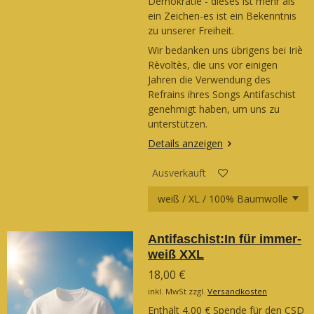
Demokratie - dieses ist mehr als
ein Zeichen-es ist ein Bekenntnis
zu unserer Freiheit.
Wir bedanken uns übrigens bei Iriè
Rèvoltès, die uns vor einigen
Jahren die Verwendung des
Refrains ihres Songs Antifaschist
genehmigt haben, um uns zu
unterstützen.
Details anzeigen
Ausverkauft
Antifaschist:In für immer-
weiß XXL
18,00 €
inkl. MwSt zzgl.
Versandkosten
Enthält 4,00 € Spende für den CSD