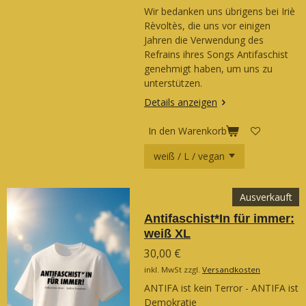
Wir bedanken uns übrigens bei Iriè
Rèvoltès, die uns vor einigen
Jahren die Verwendung des
Refrains ihres Songs Antifaschist
genehmigt haben, um uns zu
unterstützen.
Details anzeigen
In den Warenkorb
Ausverkauft
Antifaschist*In für immer:
weiß XL
30,00 €
inkl. MwSt zzgl.
Versandkosten
ANTIFA ist kein Terror - ANTIFA ist
Demokratie