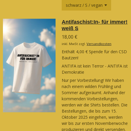
Antifaschist:In- für immer!
weiß S
18,00 €
inkl. MwSt zzgl.
Versandkosten
Enthält 4,00 € Spende für den CSD
Bautzen!
ANTIFA ist kein Terror - ANTIFA ist
Demokratie
Nur per Vorbestellung! Wir haben
nach einem wilden Frühling und
Sommer aufgeräumt. Anhand der
kommenden Vorbestellungen,
werden wir die Shirts bestellen. Die
Bestellungen, die bis zum 15.
Oktober 2025 eingehen, werden
wir bis zur ersten Novemberwoche
produzieren und direkt versenden.