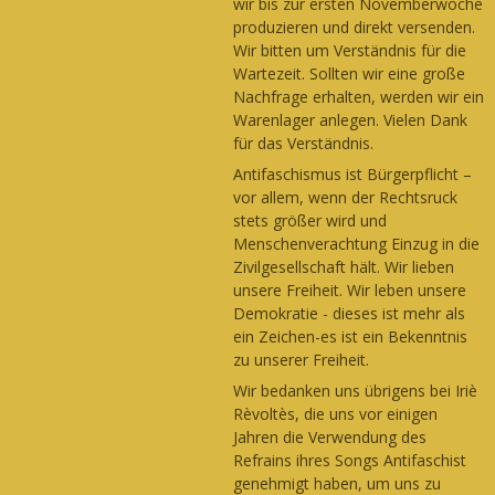
wir bis zur ersten Novemberwoche
produzieren und direkt versenden.
Wir bitten um Verständnis für die
Wartezeit. Sollten wir eine große
Nachfrage erhalten, werden wir ein
Warenlager anlegen. Vielen Dank
für das Verständnis.
Antifaschismus ist Bürgerpflicht –
vor allem, wenn der Rechtsruck
stets größer wird und
Menschenverachtung Einzug in die
Zivilgesellschaft hält. Wir lieben
unsere Freiheit. Wir leben unsere
Demokratie - dieses ist mehr als
ein Zeichen-es ist ein Bekenntnis
zu unserer Freiheit.
Wir bedanken uns übrigens bei Iriè
Rèvoltès, die uns vor einigen
Jahren die Verwendung des
Refrains ihres Songs Antifaschist
genehmigt haben, um uns zu